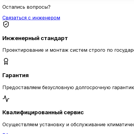
Остались вопросы?
Связаться с инженером
Инженерный стандарт
Проектирование и монтаж систем строго по госуда
Гарантия
Предоставляем безусловную долгосрочную гарантию 
Квалифицированный сервис
Осуществляем установку и обслуживание климатическог