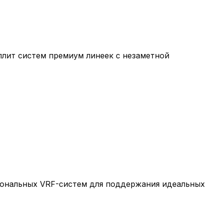
плит систем премиум линеек с незаметной
зональных VRF-систем для поддержания идеальных