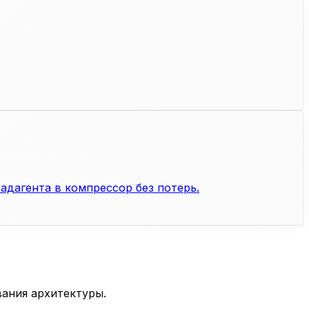
адагента в компрессор без потерь.
ания архитектуры.