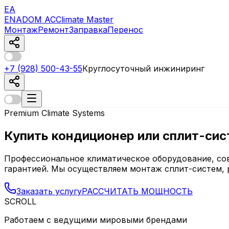
EA
ENADOM AC
Climate Master
Монтаж
Ремонт
Заправка
Перенос
+7 (928) 500-43-55
Круглосуточный инжиниринг
Premium Climate Systems
Купить кондиционер или сплит-сист
Профессиональное климатическое оборудование, со
гарантией. Мы осуществляем монтаж сплит-систем, 
Заказать услугу
РАССЧИТАТЬ МОЩНОСТЬ
SCROLL
Работаем с ведущими мировыми брендами