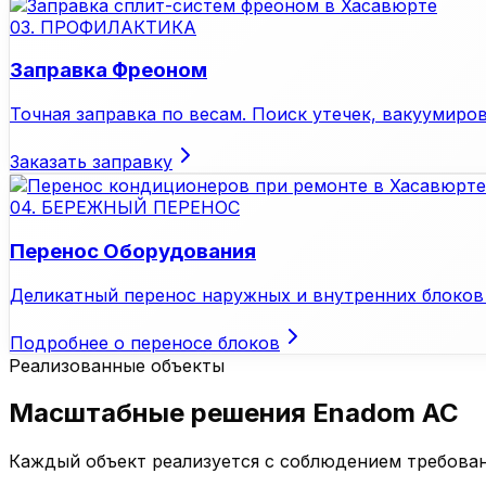
03. ПРОФИЛАКТИКА
Заправка Фреоном
Точная заправка по весам. Поиск утечек, вакуумиров
Заказать заправку
04. БЕРЕЖНЫЙ ПЕРЕНОС
Перенос Оборудования
Деликатный перенос наружных и внутренних блоков 
Подробнее о переносе блоков
Реализованные объекты
Масштабные решения Enadom AC
Каждый объект реализуется с соблюдением требован