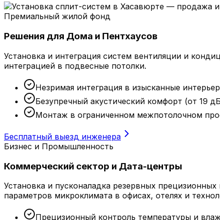
Премиальный жилой фонд
Решения для Дома и Пентхаусов
Установка и интеграция систем вентиляции и конди
интеграцией в подвесные потолки.
Незримая интеграция в изысканные интерье
Безупречный акустический комфорт (от 19 дБ
Монтаж в ограниченном межпотолочном про
Бесплатный выезд инженера
Бизнес и Промышленность
Коммерческий сектор и Дата-центры
Установка и пусконаладка резервных прецизионных
параметров микроклимата в офисах, отелях и техно
Прецизионный контроль температуры и вла