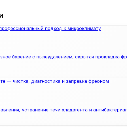
и
зное бурение с пылеудалением, скрытая прокладка ф
авления, устранение течи хладагента и антибактериал