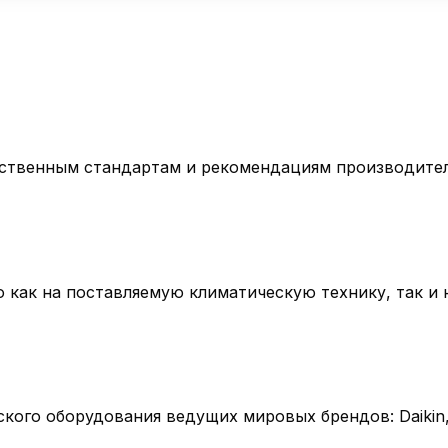
рственным стандартам и рекомендациям производител
как на поставляемую климатическую технику, так и 
о оборудования ведущих мировых брендов: Daikin, Mits