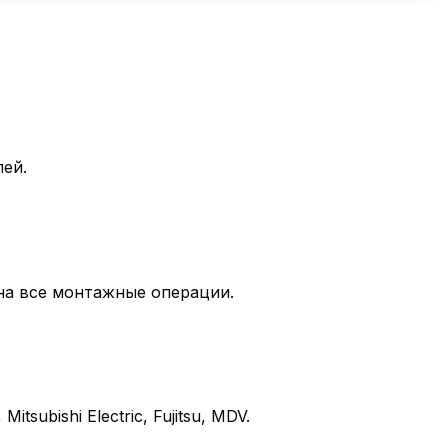
ей.
на все монтажные операции.
ubishi Electric, Fujitsu, MDV.